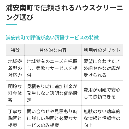
浦安南町で信頼されるハウスクリーニ
ング選び
浦安南町で評価が高い清掃サービスの特徴
特徴
具体的な内容
利用者のメリット
地域密
地域特有のニーズを把握
要望に合わせたき
着型の
し、柔軟なサービスを提
め細やかな対応が
対応力
供
受けられる
明瞭な
見積もり時に追加料金が
費用が明確で安心
料金体
発生しない透明な価格設
して依頼できる
系
定
丁寧な
問い合わせや見積もり時
無駄のない効率的
説明と
に詳しい説明と必要なサ
な清掃と信頼性の
提案
ービスのみ提案
向上