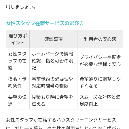
用しましょう。
女性スタッフ在籍サービスの選び方
選び方ポ
確認事項
利用者の安心感
イント
女性スタ
ホームページで情報
プライバシーや配慮
ッフの在
確認、指名可否の明
が必要な清掃で安心
籍
記
指名・予
事前予約の必要性や
希望通りに調整しや
約条件
対応時間帯の制限
すくなる
要望の伝
見積もり時に希望を
スムーズな対応と満
達
伝える
足度向上
女性スタッフが在籍するハウスクリーニングサービス
は、特に一人暮らしや女性の利用者にとって安心感があ