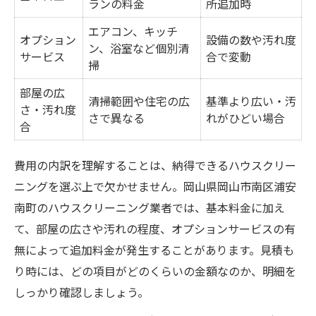
ランの料金
所追加時
エアコン、キッチ
オプション
設備の数や汚れ度
ン、浴室など個別清
サービス
合で変動
掃
部屋の広
清掃範囲や住宅の広
基準より広い・汚
さ・汚れ度
さで異なる
れがひどい場合
合
費用の内訳を理解することは、納得できるハウスクリー
ニングを選ぶ上で欠かせません。岡山県岡山市南区浦安
南町のハウスクリーニング業者では、基本料金に加え
て、部屋の広さや汚れの程度、オプションサービスの有
無によって追加料金が発生することがあります。見積も
り時には、どの項目がどのくらいの金額なのか、明細を
しっかり確認しましょう。