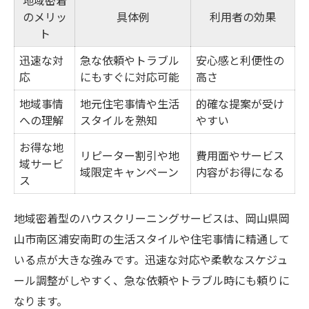
地域密着
のメリッ
具体例
利用者の効果
ト
迅速な対
急な依頼やトラブル
安心感と利便性の
応
にもすぐに対応可能
高さ
地域事情
地元住宅事情や生活
的確な提案が受け
への理解
スタイルを熟知
やすい
お得な地
リピーター割引や地
費用面やサービス
域サービ
域限定キャンペーン
内容がお得になる
ス
地域密着型のハウスクリーニングサービスは、岡山県岡
山市南区浦安南町の生活スタイルや住宅事情に精通して
いる点が大きな強みです。迅速な対応や柔軟なスケジュ
ール調整がしやすく、急な依頼やトラブル時にも頼りに
なります。