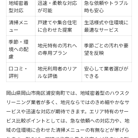
地域密着
迅速・柔軟な対応
急な依頼やトラブル
型対応
が可能
時も安心
清掃メニ
戸建てや集合住宅
生活様式や住環境に
ュー
に合わせた提案
最適なサービス
季節・環
地元特有の汚れへ
季節ごとの汚れや要
境への配
の専用プラン
望を反映
慮
口コミ・
地元利用者のリア
安心して業者選びが
評判
ルな評価
できる
岡山県岡山市南区浦安南町では、地域密着型のハウスク
リーニング業者が多く、地元ならではのきめ細やかなサ
ービスや迅速な対応が期待できます。エリア特有のサー
ビス比較ポイントとしては、急な依頼への対応力や、地
域の住環境に合わせた清掃メニューの有無などが挙げら