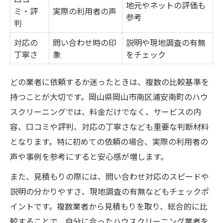
地元やネットの評価も
ミ・評
実際の利用者の声
参考
判
対応の
問い合わせ時の印
説明や現地調査の有無
丁寧さ
象
をチェック
どの業者に依頼するか迷ったときは、複数の比較基準を
持つことが大切です。岡山県岡山市南区浦安南町のハウ
スクリーニングでは、料金だけでなく、サービスの内
容、口コミや評判、対応の丁寧さなども重要な判断材料
となります。特に初めての依頼の場合、実際の利用者の
声や事例を参考にすると安心感が増します。
また、見積もりの際には、問い合わせ対応のスピードや
説明の分かりやすさ、現地調査の有無などもチェックポ
イントです。複数業者から見積もりを取り、総合的に比
較することで、自分に合ったハウスクリーニング業者を