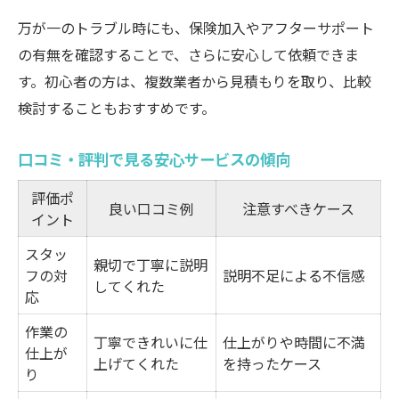
万が一のトラブル時にも、保険加入やアフターサポート
の有無を確認することで、さらに安心して依頼できま
す。初心者の方は、複数業者から見積もりを取り、比較
検討することもおすすめです。
口コミ・評判で見る安心サービスの傾向
評価ポ
良い口コミ例
注意すべきケース
イント
スタッ
親切で丁寧に説明
フの対
説明不足による不信感
してくれた
応
作業の
丁寧できれいに仕
仕上がりや時間に不満
仕上が
上げてくれた
を持ったケース
り