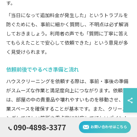
す。
「当日になって追加料金が発生した」というトラブルを
防ぐためにも、事前に細かく質問し、不明点は必ず解消
しておきましょう。利用者の声でも「質問に丁寧に答え
てもらえたことで安心して依頼できた」という意見が多
く見受けられます。
依頼前後でやるべき準備と流れ
ハウスクリーニングを依頼する際は、事前・事後の準備
がスムーズな作業と満足度向上につながります。依頼前
は、部屋の中の貴重品や壊れやすいものを移動させ、作
業スペースを確保することが基本です。また、クリーニ
ングしてほしい箇所や重点的に対応してほしいポイント
090-4898-3377
をリストアップしておくと、見積もり時や作業当日に伝
お問い合わせはこちら
えやすくなります。