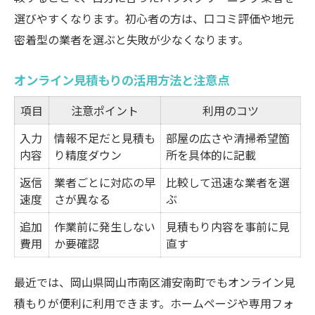
選びやすくなります。初心者の方は、口コミ評価や地元
密着型の業者を選ぶと失敗が少なくなります。
オンライン見積もりの活用方法と注意点
項目
注意ポイント
利用のコツ
入力
情報不足だと見積も
部屋の広さや清掃希望箇
内容
り精度ダウン
所を具体的に記載
返信
業者ごとに対応の早
比較して迅速な業者を選
速度
さが異なる
ぶ
追加
作業前に発生しない
見積もり内容を事前に見
費用
か要確認
直す
最近では、岡山県岡山市南区浦安南町でもオンライン見
積もりが便利に利用できます。ホームページや専用フォ