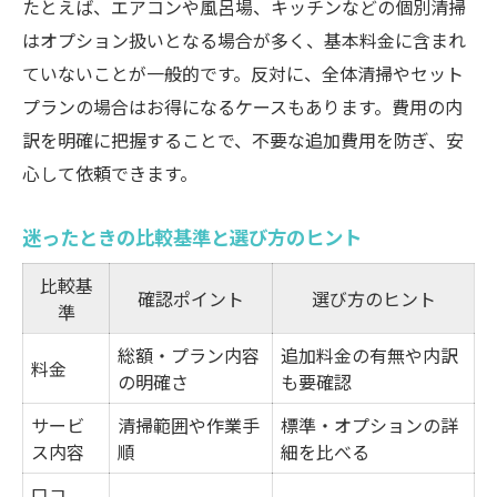
たとえば、エアコンや風呂場、キッチンなどの個別清掃
はオプション扱いとなる場合が多く、基本料金に含まれ
ていないことが一般的です。反対に、全体清掃やセット
プランの場合はお得になるケースもあります。費用の内
訳を明確に把握することで、不要な追加費用を防ぎ、安
心して依頼できます。
迷ったときの比較基準と選び方のヒント
比較基
確認ポイント
選び方のヒント
準
総額・プラン内容
追加料金の有無や内訳
料金
の明確さ
も要確認
サービ
清掃範囲や作業手
標準・オプションの詳
ス内容
順
細を比べる
口コ