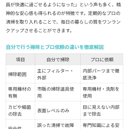
員が快適に過ごせるようになった」という声も多く、精
神的な安心感も得られるのが特徴です。定期的なプロの
清掃を取り入れることで、毎日の暮らしの質をワンラン
クアップさせることができます。
自分で行う掃除とプロ依頼の違いを徹底解説
項目
自分で掃除
プロに依頼
主にフィルター・
内部パーツまで徹
掃除範囲
外部
底洗浄
専用機材の
市販の掃除道具使
専用機材・洗剤を
有無
用
使用
カビや細菌
目に見えない内部
表面レベルのみ
の除去
まで除去
誤った清掃で故障
専門知識による安
安全性