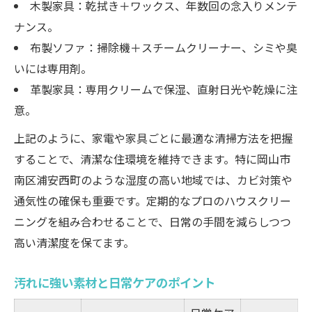
木製家具：乾拭き＋ワックス、年数回の念入りメンテ
ナンス。
布製ソファ：掃除機＋スチームクリーナー、シミや臭
いには専用剤。
革製家具：専用クリームで保湿、直射日光や乾燥に注
意。
上記のように、家電や家具ごとに最適な清掃方法を把握
することで、清潔な住環境を維持できます。特に岡山市
南区浦安西町のような湿度の高い地域では、カビ対策や
通気性の確保も重要です。定期的なプロのハウスクリー
ニングを組み合わせることで、日常の手間を減らしつつ
高い清潔度を保てます。
汚れに強い素材と日常ケアのポイント