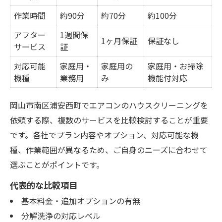
作業時間
約90分
約70分
約100分
アフター
1週間保
1ヶ月保証
保証なし
サービス
証
対応可能
家庭用・
家庭用の
家庭用・お掃除
機種
業務用
み
機能付対応
岡山市南区浦安西町でエアコンのハウスクリーニングを
依頼する際、複数のサービスを比較検討することが重要
です。各社でプラン内容やオプション、対応可能な機
種、作業範囲が異なるため、ご自身のニーズに合わせて
選ぶことがポイントです。
代表的な比較項目
基本料金・追加オプションの有無
分解洗浄の対応レベル