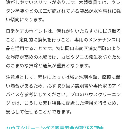
除がしやすいメリットがあります。木製家具では、ウレ
タン塗装などの加工が施されている製品が水や汚れに強
い傾向にあります。
日常ケアのポイントは、汚れが付いたらすぐに拭き取る
こと、定期的に換気を行うこと、専用のメンテナンス用
品を活用することです。特に岡山市南区浦安西町のよう
な湿度が高めの地域では、カビやダニの発生を防ぐため
のこまめな掃除と通気が重要となります。
注意点として、素材によっては強い洗剤や熱、摩擦に弱
い場合があるため、必ず取り扱い説明書や専門家のアド
バイスを参考にしてください。プロのハウスクリーニン
グでは、こうした素材特性に配慮した清掃を行うため、
安心して任せることができます。
ハウスクリーニングで家電寿命が延びる理由