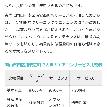
なり、長期間快適に使用できるのが特徴です。
実際に岡山市南区浦安西町でサービスを利用した方から
は、「定期的なクリーニングでエアコンの効きが改善し
た」「以前よりも電気代が抑えられた」といった声が寄
せられています。プロによるメンテナンスは、機器の故
障リスクを減らし、結果的に修理費用の負担も軽減でき
るのが大きなメリットです。
岡山市南区浦安西町で人気のエアコンサービス比較表
サービス
比較項目
サービスB
サービスC
A
基本料金
8,000円
9,500円
7,800円
分解洗浄
オプショ
標準対応
標準対応
の有無
ン選択可