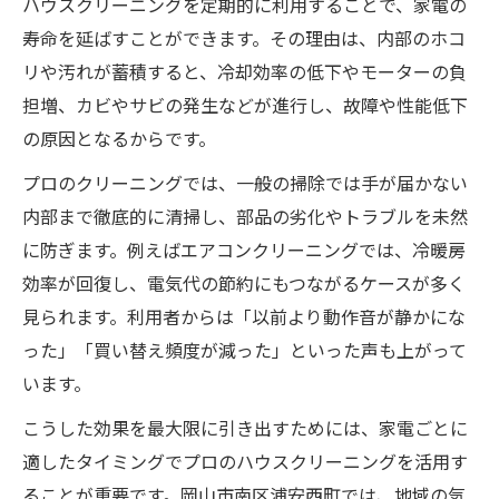
ハウスクリーニングを定期的に利用することで、家電の
寿命を延ばすことができます。その理由は、内部のホコ
リや汚れが蓄積すると、冷却効率の低下やモーターの負
担増、カビやサビの発生などが進行し、故障や性能低下
の原因となるからです。
プロのクリーニングでは、一般の掃除では手が届かない
内部まで徹底的に清掃し、部品の劣化やトラブルを未然
に防ぎます。例えばエアコンクリーニングでは、冷暖房
効率が回復し、電気代の節約にもつながるケースが多く
見られます。利用者からは「以前より動作音が静かにな
った」「買い替え頻度が減った」といった声も上がって
います。
こうした効果を最大限に引き出すためには、家電ごとに
適したタイミングでプロのハウスクリーニングを活用す
ることが重要です。岡山市南区浦安西町では、地域の気