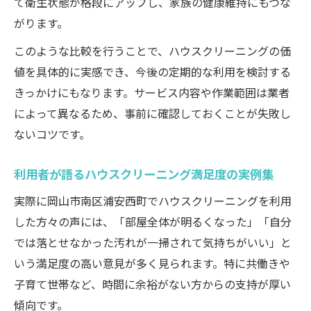
て衛生状態が格段にアップし、家族の健康維持にもつな
プロが実践する汚れ落としの裏ワザ
がります。
日常に取り入れたい掃除の時短テクニック
このような比較を行うことで、ハウスクリーニングの価
値を具体的に実感でき、今後の定期的な利用を検討する
きっかけにもなります。サービス内容や作業範囲は業者
によって異なるため、事前に確認しておくことが失敗し
ないコツです。
利用者が語るハウスクリーニング満足度の実例集
実際に岡山市南区浦安西町でハウスクリーニングを利用
した方々の声には、「部屋全体が明るくなった」「自分
では落とせなかった汚れが一掃されて気持ちがいい」と
いう満足度の高い意見が多く見られます。特に共働きや
子育て世帯など、時間に余裕がない方からの支持が厚い
傾向です。