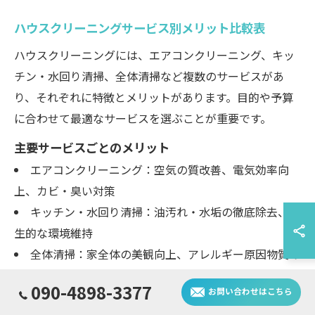
ハウスクリーニングサービス別メリット比較表
ハウスクリーニングには、エアコンクリーニング、キッ
チン・水回り清掃、全体清掃など複数のサービスがあ
り、それぞれに特徴とメリットがあります。目的や予算
に合わせて最適なサービスを選ぶことが重要です。
主要サービスごとのメリット
エアコンクリーニング：空気の質改善、電気効率向
上、カビ・臭い対策
キッチン・水回り清掃：油汚れ・水垢の徹底除去、衛
生的な環境維持
全体清掃：家全体の美観向上、アレルギー原因物質の
除去、時間と労力の節約
090-4898-3377
お問い合わせはこちら
それぞれのサービスには、専門スタッフによる丁寧な作