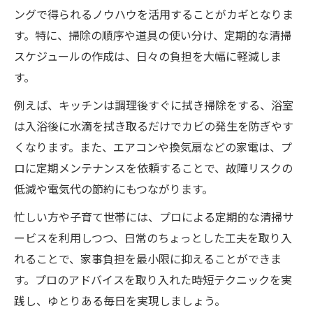
ングで得られるノウハウを活用することがカギとなりま
す。特に、掃除の順序や道具の使い分け、定期的な清掃
スケジュールの作成は、日々の負担を大幅に軽減しま
す。
例えば、キッチンは調理後すぐに拭き掃除をする、浴室
は入浴後に水滴を拭き取るだけでカビの発生を防ぎやす
くなります。また、エアコンや換気扇などの家電は、プ
ロに定期メンテナンスを依頼することで、故障リスクの
低減や電気代の節約にもつながります。
忙しい方や子育て世帯には、プロによる定期的な清掃サ
ービスを利用しつつ、日常のちょっとした工夫を取り入
れることで、家事負担を最小限に抑えることができま
す。プロのアドバイスを取り入れた時短テクニックを実
践し、ゆとりある毎日を実現しましょう。