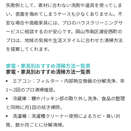
失敗例として、素材に合わない洗剤や道具を使ってしま
い、表面を傷めてしまうケースも少なくありません。不
安な場合や高級家具には、プロのハウスクリーニングサ
ービスに相談するのが安心です。岡山市南区浦安西町の
プロは、地域の気候や生活スタイルに合わせた清掃方法
を提案してくれます。
家電・家具別おすすめ清掃方法一覧表
家電・家具別おすすめ清掃方法一覧表
エアコン：フィルター・内部熱交換器の分解洗浄、年
1～2回のプロ清掃推奨。
冷蔵庫：棚やパッキン部の取り外し洗浄、食品の整理
と同時に月1回の拭き掃除。
洗濯機：洗濯槽クリーナー使用によるカビ・臭い対
策、数か月ごとに分解清掃。