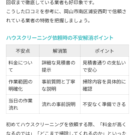
回収まで徹底している業者も好印象です。
こうした口コミを参考に、岡山市南区浦安西町で信頼さ
れている業者の特徴を把握しましょう。
ハウスクリーニング依頼時の不安解消ポイント
不安点
解消策
ポイント
料金につい
詳細な見積書の
見積書通りの支払い
て
提示
で安心
作業範囲の
事前質問と丁寧
掃除内容を具体的に
明確化
な説明
確認
当日の作業
流れの事前説明
不安なく準備できる
流れ
初めてハウスクリーニングを依頼する際、「料金が高く
なるのでは」「どこまで掃除してくれるのか」といった