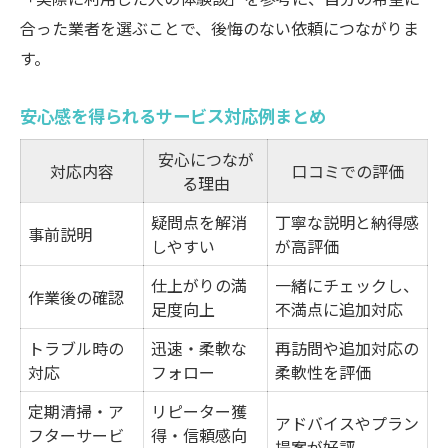
合った業者を選ぶことで、後悔のない依頼につながりま
す。
安心感を得られるサービス対応例まとめ
安心につなが
対応内容
口コミでの評価
る理由
疑問点を解消
丁寧な説明と納得感
事前説明
しやすい
が高評価
仕上がりの満
一緒にチェックし、
作業後の確認
足度向上
不満点に追加対応
トラブル時の
迅速・柔軟な
再訪問や追加対応の
対応
フォロー
柔軟性を評価
定期清掃・ア
リピーター獲
アドバイスやプラン
フターサービ
得・信頼感向
提案が好評