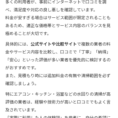
多くの利用者が、事前にインターネットで口コミを調
べ、満足度や対応の良し悪しを確認しています。
料金が安すぎる場合はサービス範囲が限定されることも
あるため、適正な価格帯とサービス内容のバランスを見
極めることが大切です。
具体的には、
公式サイトや比較サイト
で複数の業者の料
金やサービス内容を比較し、口コミで「丁寧」「納得」
「安心」といった評価が多い業者を優先的に検討するの
がおすすめです。
また、見積もり時には追加料金の有無や清掃範囲を必ず
確認しましょう。
特にエアコン・キッチン・浴室などの水回りの清掃が高
評価の業者は、経験や技術力が高いと口コミでもよく言
及されています。
「実際に利用した人の体験談」を参考に、自分の希望に