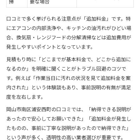
掃
要な場合
口コミで多く挙げられる注意点が「追加料金」です。特
にエアコンの内部洗浄や、キッチンの油汚れがひどい場
合、換気扇・レンジフードの分解清掃などは追加費用が
発生しやすいポイントとなっています。
見積もり時に「どこまでが基本料金で、どこから追加に
なるのか」を明確に聞くことがトラブル回避のコツで
す。例えば「作業当日に汚れの状況を見て追加料金を案
内された」という体験談もあり、事前説明の有無が満足
度を左右します。
岡山市南区浦安西町の口コミでは、「納得できる説明が
あったので安心してお願いできた」「追加料金が発生し
たものの、事前に丁寧な説明があったので納得できた」
という声が多く、透明性の高い業者選びが重要です。