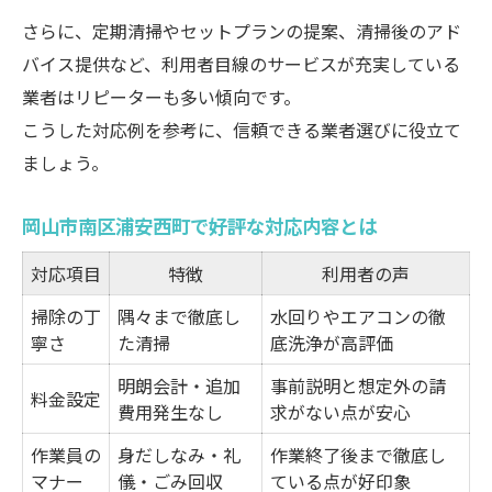
さらに、定期清掃やセットプランの提案、清掃後のアド
バイス提供など、利用者目線のサービスが充実している
業者はリピーターも多い傾向です。
こうした対応例を参考に、信頼できる業者選びに役立て
ましょう。
岡山市南区浦安西町で好評な対応内容とは
対応項目
特徴
利用者の声
掃除の丁
隅々まで徹底し
水回りやエアコンの徹
寧さ
た清掃
底洗浄が高評価
明朗会計・追加
事前説明と想定外の請
料金設定
費用発生なし
求がない点が安心
作業員の
身だしなみ・礼
作業終了後まで徹底し
マナー
儀・ごみ回収
ている点が好印象