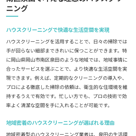
ニング
泉田で安心して任せられるサービスの見極
め方
ハウスクリーニングで快適な生活空間を実現
プロの技術が光る泉田のクリーニング活用法
ハウスクリーニングのプロ技術がもたらす
ハウスクリーニングを活用することで、日々の掃除では
効果
手が回らない細部まできれいに保つことができます。特
泉田で体感できるハウスクリーニングの実
に岡山県岡山市南区泉田のような地域では、地域事情に
力
合ったサービスを選ぶことで、より快適な生活空間を実
現できます。例えば、定期的なクリーニングの導入や、
細やかなハウスクリーニングのこだわりポ
プロによる徹底した掃除の依頼は、衛生的な住環境を維
イント
持するうえで有効です。忙しい方でも、プロの技術で効
プロに依頼するハウスクリーニングの利点
率よく清潔な空間を手に入れることが可能です。
泉田で活かせる専門的なハウスクリーニン
グ方法
地域密着のハウスクリーニングが選ばれる理由
ハウスクリーニング選びに迷ったときのコツ
地域密着型のハウスクリーニング業者は、泉田の生活環