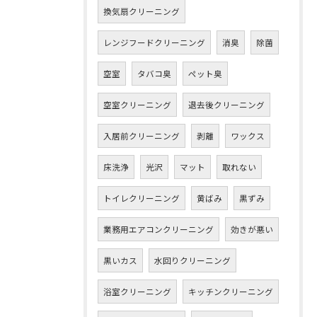
換気扇クリーニング
レンジフードクリーニング
消臭
除菌
空室
タバコ臭
ペット臭
空室クリーニング
退去後クリーニング
入居前クリーニング
剥離
ワックス
床洗浄
光沢
マット
取れない
トイレクリーニング
黄ばみ
黒ずみ
業務用エアコンクリーニング
効きが悪い
黒いカス
水回りクリーニング
浴室クリーニング
キッチンクリーニング