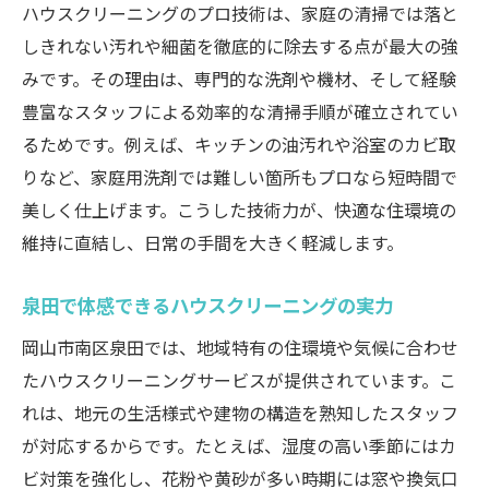
ハウスクリーニングのプロ技術は、家庭の清掃では落と
しきれない汚れや細菌を徹底的に除去する点が最大の強
みです。その理由は、専門的な洗剤や機材、そして経験
豊富なスタッフによる効率的な清掃手順が確立されてい
るためです。例えば、キッチンの油汚れや浴室のカビ取
りなど、家庭用洗剤では難しい箇所もプロなら短時間で
美しく仕上げます。こうした技術力が、快適な住環境の
維持に直結し、日常の手間を大きく軽減します。
泉田で体感できるハウスクリーニングの実力
岡山市南区泉田では、地域特有の住環境や気候に合わせ
たハウスクリーニングサービスが提供されています。こ
れは、地元の生活様式や建物の構造を熟知したスタッフ
が対応するからです。たとえば、湿度の高い季節にはカ
ビ対策を強化し、花粉や黄砂が多い時期には窓や換気口