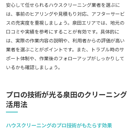
プロ直伝のハウスクリーニング維持テクニ
安心して任せられるハウスクリーニング業者を選ぶに
ック
は、事前のヒアリングや見積もり対応、アフターサービ
泉田で長く快適に暮らすための掃除ポイン
スの充実度を重視しましょう。泉田エリアでは、地元の
ト
口コミや実績を参考にすることが有効です。具体的に
高品質な仕上がりが叶うハウスクリーニン
は、実際の作業内容の説明や、利用者からの評価が高い
グ
業者を選ぶことがポイントです。また、トラブル時のサ
ポート体制や、作業後のフォローアップがしっかりして
いるかも確認しましょう。
プロの技術が光る泉田のクリーニング
活用法
ハウスクリーニングのプロ技術がもたらす効果