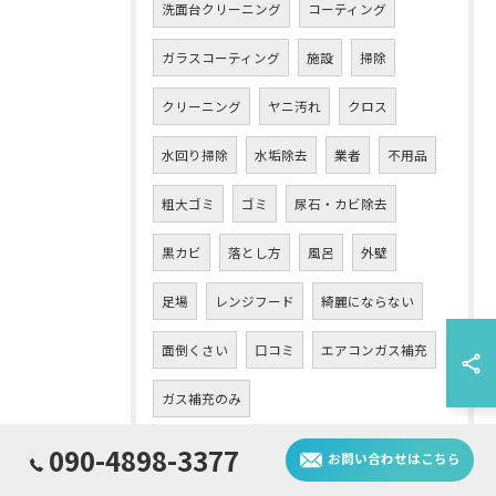
洗面台クリーニング
コーティング
ガラスコーティング
施設
掃除
クリーニング
ヤニ汚れ
クロス
水回り掃除
水垢除去
業者
不用品
粗大ゴミ
ゴミ
尿石・カビ除去
黒カビ
落とし方
風呂
外壁
足場
レンジフード
綺麗にならない
面倒くさい
口コミ
エアコンガス補充
ガス補充のみ
おそうじエアコンクリーニング
090-4898-3377
お問い合わせはこちら