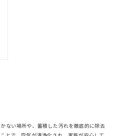
届かない場所や、蓄積した汚れを徹底的に除去
ることで、空気が清浄化され、家族が安心して