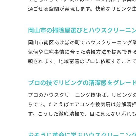
過ごせる空間が実現します。快適なリビング
岡山市の掃除屋選びとハウスクリーニ
岡山市南区あけぼの町でハウスクリーニング
気候や住宅事情に合った清掃方法を提案でき
頼されます。地域密着のプロに依頼すること
プロの技でリビングの清潔感をグレー
プロのハウスクリーニング技術は、リビング
らです。たとえばエアコンや換気扇は分解清
す。こうした徹底清掃で、目に見えない汚れ
おそうじ革命に学ぶハウスクリーニン