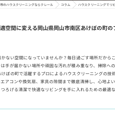
市のハウスクリーニングならクレール
コラム
ハウスクリーニングでリ
適空間に変える岡山県岡山市南区あけぼの町の
着かない空間になっていませんか？毎日過ごす場所だから
では手が届かない場所や頑固な汚れが積み重なり、掃除へ
あけぼの町で活躍するプロによるハウスクリーニングの技
なエアコンや換気扇、家具の隙間まで徹底清掃し、心地よ
くつろげる清潔で快適なリビングを手に入れるための最適