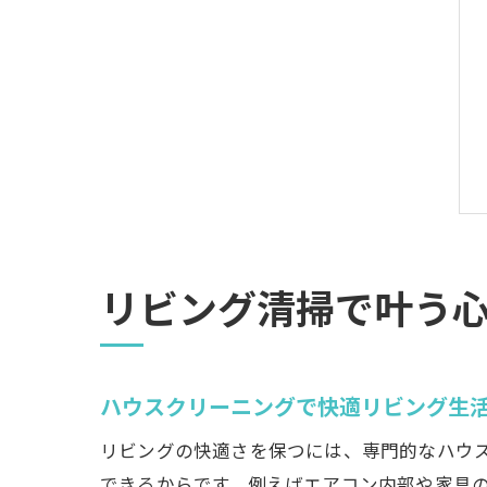
リビング清掃で叶う
ハウスクリーニングで快適リビング生
リビングの快適さを保つには、専門的なハウ
できるからです。例えばエアコン内部や家具