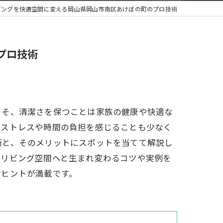
ビングを快適空間に変える岡山県岡山市南区あけぼの町のプロ技術
プロ技術
こそ、清潔さを保つことは家族の健康や快適な
のストレスや時間の負担を感じることも少なく
術と、そのメリットにスポットを当てて解説し
いリビング空間へと生まれ変わるコツや実例を
なヒントが満載です。