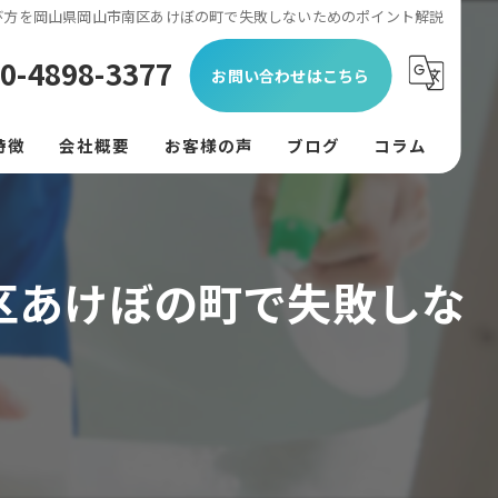
び方を岡山県岡山市南区あけぼの町で失敗しないためのポイント解説
0-4898-3377
お問い合わせはこちら
特徴
会社概要
お客様の声
ブログ
コラム
ン
フード
区あけぼの町で失敗しな
リング