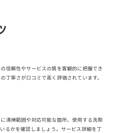
ツ
者の信頼性やサービスの質を客観的に把握でき
りの丁寧さが口コミで高く評価されています。
。
とに清掃範囲や対応可能な箇所、使用する洗剤
ているかを確認しましょう。サービス詳細を丁