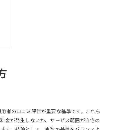
グ
方
グ
利用者の口コミ評価が重要な基準です。これら
加料金が発生しないか、サービス範囲が自宅の
ります。結論として、複数の基準をバランスよ