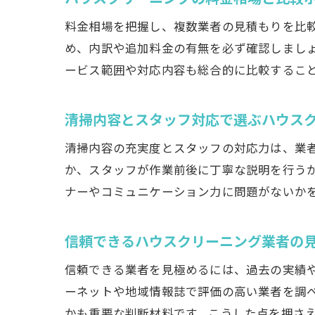
料金相場を把握し、複数業者の見積もりを比
め、内訳や追加料金の有無を必ず確認しまし
ービス範囲や対応内容も総合的に比較するこ
清掃内容とスタッフ対応で選ぶハウス
清掃内容の充実度とスタッフの対応力は、業
か、スタッフが作業前後に丁寧な説明を行う
ナーやコミュニケーション力に問題がないか
信頼できるハウスクリーニング業者の
信頼できる業者を見極めるには、過去の実績
ーネットや地域情報誌で評価の高い業者を調
かも重要な判断材料です。こうした点を押さ