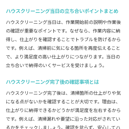
キャンセル規定などハウスクリーニングの
ハウスクリーニング当日の立ち合いポイントまとめ
利用規約解説
ハウスクリーニング当日は、作業開始前の説明や作業後
トラブルを避けるためのハウスクリーニン
の確認が重要なポイントです。なぜなら、作業内容に納
グ事前準備
得し、仕上がりを確認することでトラブルを防げるから
ハウスクリーニング後の満足度を高めるチ
です。例えば、清掃前に気になる箇所を再度伝えること
ェックポイント
で、より満足度の高い仕上がりにつながります。当日の
立ち合いで納得のいくサービスを受けましょう。
ハウスクリーニング完了後の確認事項とは
ハウスクリーニング完了後は、清掃箇所の仕上がりや気
になる点がないかを確認することが大切です。理由は、
仕上がりに納得できるかどうかが満足度を左右するから
です。例えば、清掃漏れや要望に沿った対応がされてい
るかをチェックしましょう。確認を怠らず、安心してハ