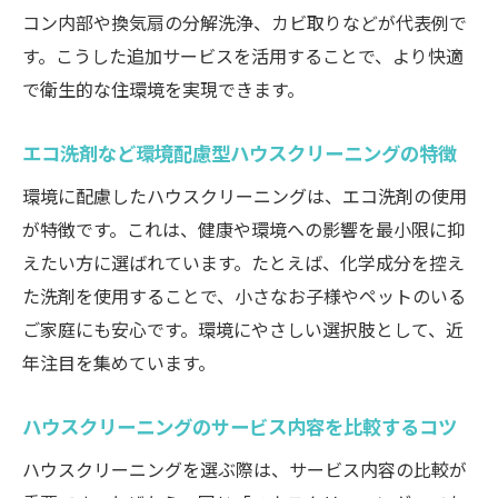
コン内部や換気扇の分解洗浄、カビ取りなどが代表例で
す。こうした追加サービスを活用することで、より快適
で衛生的な住環境を実現できます。
エコ洗剤など環境配慮型ハウスクリーニングの特徴
環境に配慮したハウスクリーニングは、エコ洗剤の使用
が特徴です。これは、健康や環境への影響を最小限に抑
えたい方に選ばれています。たとえば、化学成分を控え
た洗剤を使用することで、小さなお子様やペットのいる
ご家庭にも安心です。環境にやさしい選択肢として、近
年注目を集めています。
ハウスクリーニングのサービス内容を比較するコツ
ハウスクリーニングを選ぶ際は、サービス内容の比較が