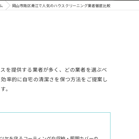
ム
岡山市南区青江で人気のハウスクリーニング業者徹底比較
ビスを提供する業者が多く、どの業者を選ぶべ
、効率的に自宅の清潔さを保つ方法をご提案し
ます。
ツヤを守るコーティングや収納・照明カバーの