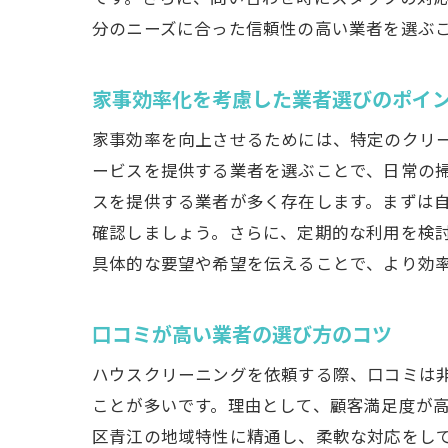
分のニーズに合った信頼性の高い業者を選ぶ
家事効率化を考慮した業者選びのポイ
家事効率を向上させるためには、特定のクリ
ービスを提供する業者を選ぶことで、日常の
スを提供する業者が多く存在します。まずは
確認しましょう。さらに、定期的な利用を検
具体的な要望や希望を伝えることで、より効
口コミが高い業者の選び方のコツ
ハウスクリーニングを依頼する際、口コミは
ことが多いです。理由として、顧客満足度が
区青江の地域特性に精通し、柔軟な対応をし