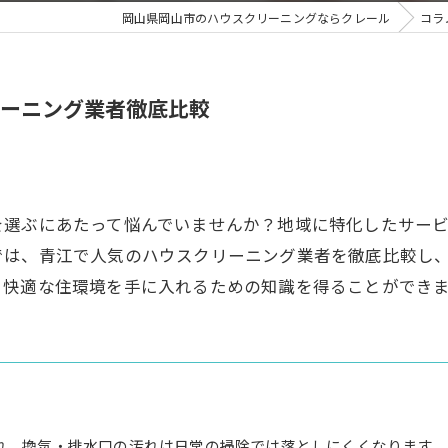
岡山県岡山市のハウスクリーニングならクレール
コラ
ーニング業者徹底比較
を選ぶにあたって悩んでいませんか？地域に特化したサー
では、青江で人気のハウスクリーニング業者を徹底比較し
と快適な住環境を手に入れるための知識を得ることができ
れ、換気・排水口の汚れは日常の掃除では落としにくくなります。