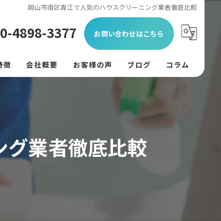
岡山市南区青江で人気のハウスクリーニング業者徹底比較
0-4898-3377
お問い合わせはこちら
特徴
会社概要
お客様の声
ブログ
コラム
ン
フード
ング業者徹底比較
リング