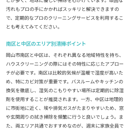
とが多く、地球に優しい掃除を心がけています。頑固な
汚れもプロの手にかかればスッキリと解決できますの
で、定期的なプロのクリーニングサービスを利用するこ
とも考えてみてください。
南区と中区のエリア別清掃ポイント
岡山市南区と中区は、それぞれ異なる地域特性を持ち、
ハウスクリーニングの際にはその特性に応じたアプロー
チが必要です。南区は比較的気候が温暖で湿度が高いた
め、特にカビ対策が重要です。バスルームやキッチンの
換気を徹底し、湿気のこもりやすい場所は定期的に除湿
剤を使用することが推奨されます。一方、中区は地理的
に市街地に近く、埃や排気ガスがたまりやすいため、窓
や玄関周りの拭き掃除を頻繁に行うと良いでしょう。ま
た、両エリア共通でおすすめなのが、週末に家族全員で