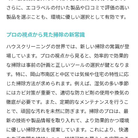
さらに、エコラベルの付いた製品や口コミで評価の高い
製品を選ぶことも、環境に優しい選択として有効です。
プロの視点から見た掃除の新常識
ハウスクリーニングの世界では、新しい掃除の常識が登
場しています。プロの視点から見ると、効率的で効果的
な掃除は事前の計画と正しいツールの選択が鍵となりま
す。特に、岡山市南区と中区では気候や住宅の特性に応
じた掃除方法が求められます。例えば、湿気の多い季節
にはカビ対策が重要で、適切な防カビ剤の使用や換気の
徹底が必要です。また、定期的なメンテナンスを行うこ
とで、頑固な汚れを未然に防ぎます。掃除のプロは、最
新の技術や製品情報を取り入れて、より効果的かつ環境
に優しい掃除方法を提案しています。これにより、快適