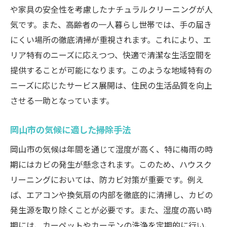
や家具の安全性を考慮したナチュラルクリーニングが人
気です。また、高齢者の一人暮らし世帯では、手の届き
にくい場所の徹底清掃が重視されます。これにより、エ
リア特有のニーズに応えつつ、快適で清潔な生活空間を
提供することが可能になります。このような地域特有の
ニーズに応じたサービス展開は、住民の生活品質を向上
させる一助となっています。
岡山市の気候に適した掃除手法
岡山市の気候は年間を通じて湿度が高く、特に梅雨の時
期にはカビの発生が懸念されます。このため、ハウスク
リーニングにおいては、防カビ対策が重要です。例え
ば、エアコンや換気扇の内部を徹底的に清掃し、カビの
発生源を取り除くことが必要です。また、湿度の高い時
期には、カーペットやカーテンの洗浄を定期的に行い、