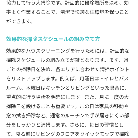
協力して行う大掃除です。計画的に掃除場所を決め、効
率よく作業することで、清潔で快適な住環境を保つこと
ができます。
効果的な掃除スケジュールの組み立て方
効果的なハウスクリーニングを行うためには、計画的な
掃除スケジュールの組み立てが鍵となります。まず、週
ごとの掃除日を決め、各エリアに合わせた清掃ポイント
をリストアップします。例えば、月曜日はトイレとバス
ルーム、木曜日はキッチンとリビングといった具合に、
重点的に行う場所を明確にします。また、月に一度の大
掃除日を設けることも重要です。この日は家具の移動や
窓の拭き掃除など、通常のルーチンで手が届きにくい部
分をしっかりと清掃します。さらに、毎日の習慣とし
て、寝る前にリビングのフロアをクイックモップで掃除