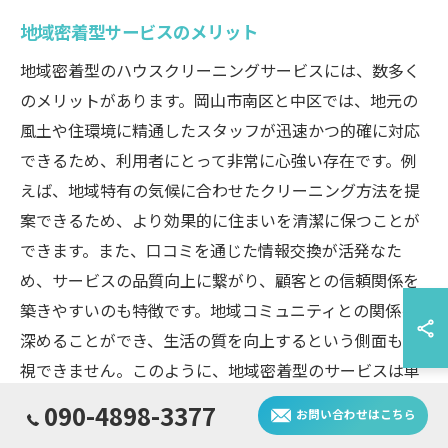
地域密着型サービスのメリット
地域密着型のハウスクリーニングサービスには、数多く
のメリットがあります。岡山市南区と中区では、地元の
風土や住環境に精通したスタッフが迅速かつ的確に対応
できるため、利用者にとって非常に心強い存在です。例
えば、地域特有の気候に合わせたクリーニング方法を提
案できるため、より効果的に住まいを清潔に保つことが
できます。また、口コミを通じた情報交換が活発なた
め、サービスの品質向上に繋がり、顧客との信頼関係を
築きやすいのも特徴です。地域コミュニティとの関係を
深めることができ、生活の質を向上するという側面も無
視できません。このように、地域密着型のサービスは単
なるクリーニングに留まらず、地域全体の発展に寄与す
090-4898-3377
お問い合わせはこちら
る重要な役割を果たしています。