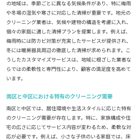
の地域は、季節ごとに異なる気候条件があり、特に梅雨
や冬場の湿気や寒さに対応した清掃が重要です。地元の
クリーニング業者は、気候や建物の構造を考慮に入れ、
個々の家庭に適した清掃プランを提案します。例えば、
梅雨時には防カビ対策が充実したサービスが提供され、
冬には暖房器具周辺の徹底した清掃が求められます。こ
うしたカスタマイズサービスは、地域に根ざした業者な
らではの柔軟性と専門性により、顧客の満足度を高めて
います。
南区と中区における特有のクリーニング需要
南区と中区では、居住環境や生活スタイルに応じた特有
のクリーニング需要が存在します。特に、家族構成や住
宅の広さに応じてサービス内容が変わるため、柔軟な対
応が必要です。例えば、小さな子供のいる家庭では、床