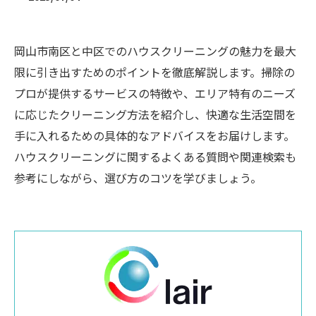
岡山市南区と中区でのハウスクリーニングの魅力を最大
限に引き出すためのポイントを徹底解説します。掃除の
プロが提供するサービスの特徴や、エリア特有のニーズ
に応じたクリーニング方法を紹介し、快適な生活空間を
手に入れるための具体的なアドバイスをお届けします。
ハウスクリーニングに関するよくある質問や関連検索も
参考にしながら、選び方のコツを学びましょう。