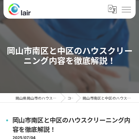
岡山市南区と中区のハウスクリー
ニング内容を徹底解説！
岡山県岡山市のハウスクリーニングならクレール
コラム
岡山市南区と中区のハウスクリーニング内容を徹底解説！
岡山市南区と中区のハウスクリーニング内
容を徹底解説！
2025/07/04