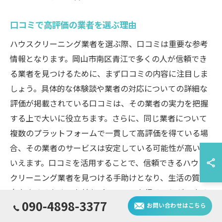
口コミで高評価の業者を選ぶ理由
ハウスクリーニング業者を選ぶ際、口コミは重要な参考
情報となります。岡山市南区青江で多くの人が信頼でき
る業者を見つけるために、まず口コミの内容に注目しま
しょう。具体的な体験談や業者の対応についての詳細な
評価が掲載されている口コミは、その業者の実力を把握
する上で大いに役立ちます。さらに、同じ業者について
複数のプラットフォームで一貫して高評価を得ている場
合、その業者のサービスは安定している可能性が高いと
いえます。口コミを活用することで、信頼できるハウス
クリーニング業者を見つける手助けとなり、生活の質を
向上させるための有益なパートナーを得ることができる
090-4898-3377
のです。実際に利用した人々の意見を参考にすること
お問い合わせはこちら