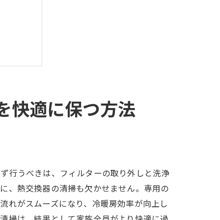
を快適に保つ方法
ーニング
まず行うべきは、フィルターの取り外しと洗浄
次に、熱交換器の清掃も欠かせません。専用の
の流れがスムーズになり、冷暖房効率が向上し
な清掃は、結果として家族全員がより快適に過