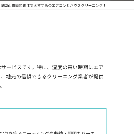
山県岡山市南区青江でおすすめのエアコンとハウスクリーニング！
なサービスです。特に、湿度の高い時期にエア
は、地元の信頼できるクリーニング業者が提供
。
ツヤを守るコーティングや収納・照明カバーの