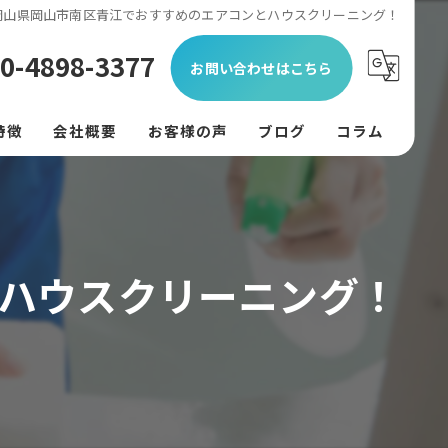
岡山県岡山市南区青江でおすすめのエアコンとハウスクリーニング！
0-4898-3377
お問い合わせはこちら
特徴
会社概要
お客様の声
ブログ
コラム
ン
フード
ハウスクリーニング！
リング