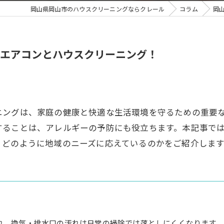
岡山県岡山市のハウスクリーニングならクレール
コラム
岡
エアコンとハウスクリーニング！
ニングは、家庭の健康と快適な生活環境を守るための重要
することは、アレルギーの予防にも役立ちます。本記事で
、どのように地域のニーズに応えているのかをご紹介します
れ、換気・排水口の汚れは日常の掃除では落としにくくなります。