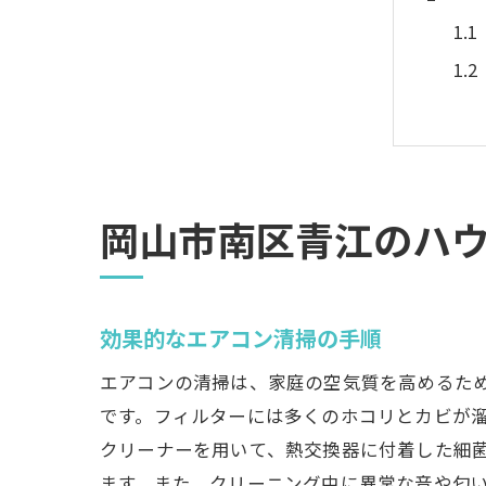
岡山市南区青江のハ
エ
効果的なエアコン清掃の手順
エアコンの清掃は、家庭の空気質を高めるた
です。フィルターには多くのホコリとカビが
クリーナーを用いて、熱交換器に付着した細
ます。また、クリーニング中に異常な音や匂