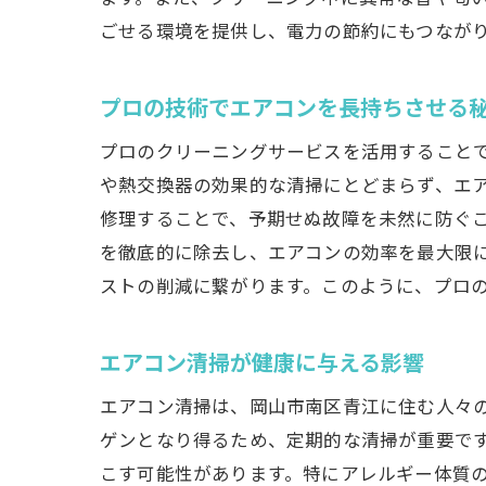
ごせる環境を提供し、電力の節約にもつなが
地
プロの技術でエアコンを長持ちさせる
プロのクリーニングサービスを活用すること
や熱交換器の効果的な清掃にとどまらず、エ
修理することで、予期せぬ故障を未然に防ぐ
を徹底的に除去し、エアコンの効率を最大限
ストの削減に繋がります。このように、プロ
プ
エアコン清掃が健康に与える影響
エアコン清掃は、岡山市南区青江に住む人々
ゲンとなり得るため、定期的な清掃が重要で
こす可能性があります。特にアレルギー体質