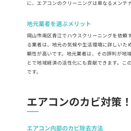
に、エアコンのクリーニングは単なるメンテ
地元業者を選ぶメリット
地
岡山市南区青江でハウスクリーニングを依頼
る業者は、地元の気候や生活環境に詳しいた
頼性が高いです。地元業者は、その評判が地
とで地域経済の活性化にも貢献できます。こ
です。
エアコンのカビ対策
青
エアコン内部のカビ除去方法