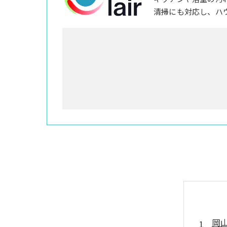
清掃にも対応し、ハ
岡