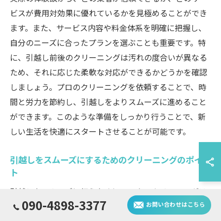
ビスが費用対効果に優れているかを見極めることができ
ます。また、サービス内容や料金体系を明確に把握し、
自分のニーズに合ったプランを選ぶことも重要です。特
に、引越し前後のクリーニングは汚れの度合いが異なる
ため、それに応じた柔軟な対応ができるかどうかを確認
しましょう。プロのクリーニングを依頼することで、時
間と労力を節約し、引越しをよりスムーズに進めること
ができます。このような準備をしっかり行うことで、新
しい生活を快適にスタートさせることが可能です。
引越しをスムーズにするためのクリーニングのポイン
ト
引越しをスムーズに行うために、ハウスクリーニングは
090-4898-3377
非常に重要です。特に、引越し先の住居を清潔に保つこ
お問い合わせはこちら