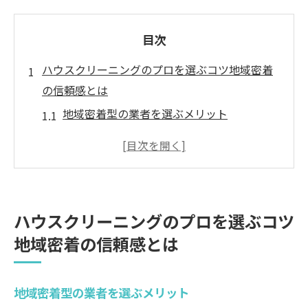
目次
ハウスクリーニングのプロを選ぶコツ地域密着
の信頼感とは
地域密着型の業者を選ぶメリット
口コミで見る信頼性の高いクリーニング業
者
プロのハウスクリーニングサービスの特徴
サービス内容の透明性と信頼感の重要性
ハウスクリーニングのプロを選ぶコツ
地元で長年の実績を持つ業者の選び方
地域密着の信頼感とは
ハウスクリーニングで安心できる業者の見
極め方
地域密着型の業者を選ぶメリット
地域で評判のハウスクリーニング体験口コミで