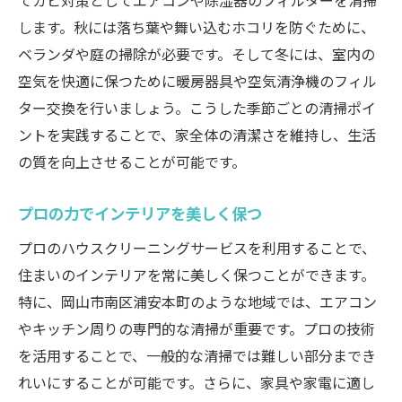
てカビ対策としてエアコンや除湿器のフィルターを清掃
します。秋には落ち葉や舞い込むホコリを防ぐために、
ベランダや庭の掃除が必要です。そして冬には、室内の
空気を快適に保つために暖房器具や空気清浄機のフィル
ター交換を行いましょう。こうした季節ごとの清掃ポイ
ントを実践することで、家全体の清潔さを維持し、生活
の質を向上させることが可能です。
プロの力でインテリアを美しく保つ
プロのハウスクリーニングサービスを利用することで、
住まいのインテリアを常に美しく保つことができます。
特に、岡山市南区浦安本町のような地域では、エアコン
やキッチン周りの専門的な清掃が重要です。プロの技術
を活用することで、一般的な清掃では難しい部分までき
れいにすることが可能です。さらに、家具や家電に適し