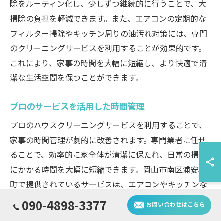
除をルーティン化し、少しずつ継続的に行うことで、大
掃除の負担を軽減できます。また、エアコンの定期的な
フィルター掃除やキッチン周りの油汚れ対策には、専門
のクリーニングサービスを利用することが効果的です。
これにより、家事の時間を大幅に短縮し、より快適で清
潔な生活空間を保つことができます。
プロのサービスを活用した時間管理
プロのハウスクリーニングサービスを利用することで、
家事の時間管理が劇的に改善されます。専門業者に任せ
ることで、効率的に家全体が清潔に保たれ、日常の掃除
にかかる時間を大幅に短縮できます。岡山市南区浦安本
町で提供されているサービスは、エアコンやキッチンな
どの特定箇所の清掃を含め、個々のニーズに合わせたオ
090-4898-3377
お問い合わせはこちら
プションが豊富です。これにより、週末や平日のわずか