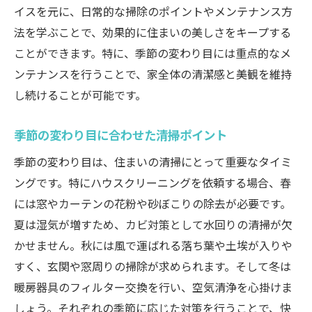
イスを元に、日常的な掃除のポイントやメンテナンス方
法を学ぶことで、効果的に住まいの美しさをキープする
ことができます。特に、季節の変わり目には重点的なメ
ンテナンスを行うことで、家全体の清潔感と美観を維持
し続けることが可能です。
季節の変わり目に合わせた清掃ポイント
季節の変わり目は、住まいの清掃にとって重要なタイミ
ングです。特にハウスクリーニングを依頼する場合、春
には窓やカーテンの花粉や砂ぼこりの除去が必要です。
夏は湿気が増すため、カビ対策として水回りの清掃が欠
かせません。秋には風で運ばれる落ち葉や土埃が入りや
すく、玄関や窓周りの掃除が求められます。そして冬は
暖房器具のフィルター交換を行い、空気清浄を心掛けま
しょう。それぞれの季節に応じた対策を行うことで、快