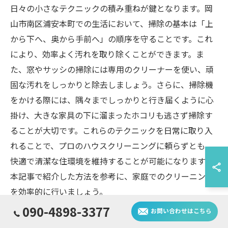
日々の小さなテクニックの積み重ねが鍵となります。岡
山市南区浦安本町での生活において、掃除の基本は「上
から下へ、奥から手前へ」の順序を守ることです。これ
により、効率よく汚れを取り除くことができます。ま
た、窓やサッシの掃除には専用のクリーナーを使い、頑
固な汚れをしっかりと除去しましょう。さらに、掃除機
をかける際には、隅々までしっかりと行き届くように心
掛け、大きな家具の下に溜まったホコリも逃さず掃除す
ることが大切です。これらのテクニックを日常に取り入
れることで、プロのハウスクリーニングに頼らずとも、
快適で清潔な住環境を維持することが可能になります。
本記事で紹介した方法を参考に、家庭でのクリーニング
を効率的に行いましょう。
090-4898-3377
お問い合わせはこちら