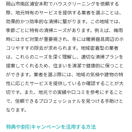
岡山市南区浦安本町でハウスクリーニングを依頼する
際、地元特有のサービスを提供する業者を選ぶことは、
効果的かつ効率的な清掃に繋がります。この地域では、
季節ごとに特有の清掃ニーズがあります。例えば、梅雨
時にはカビ対策が重要視され、冬には暖房器具周辺のホ
コリやすすの除去が求められます。地域密着型の業者
は、これらのニーズを深く理解し、適切な清掃プランを
提案してくれるため、住まいを清潔で健康的に保つこと
ができます。業者を選ぶ際には、地域の気候や建物の特
性に応じたサービスを提供しているか確認することが大
切です。また、地元での実績や口コミを参考にすること
で、信頼できるプロフェッショナルを見つける手助けと
なります。
特典や割引キャンペーンを活用する方法