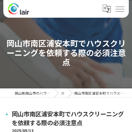
岡山市南区浦安本町でハウスクリ
ーニングを依頼する際の必須注意
点
岡山県岡山市のハウスクリーニングならクレール
コラム
岡山市南区浦安本町でハウスクリーニングを依頼する際の必須注意点
岡山市南区浦安本町でハウスクリーニング
を依頼する際の必須注意点
2025/05/13