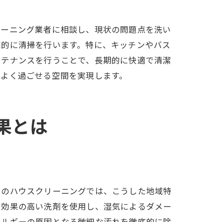
リーニング業者に相談し、現状の問題点を洗い
底的に清掃を行います。特に、キッチンやバス
ンテナンスを行うことで、長期的に快適で清潔
地よく過ごせる空間を実現します。
果とは
ロのハウスクリーニングでは、こうした地域特
菌効果の高い洗剤を使用し、湿気によるダメー
レルギーの原因となる微細な汚れを徹底的に除