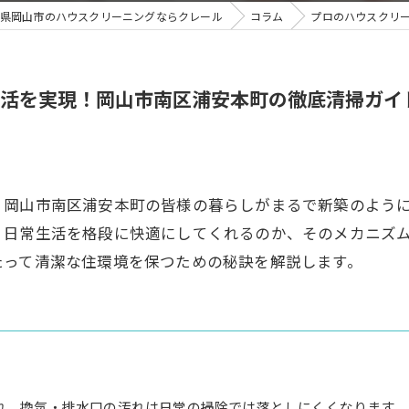
県岡山市のハウスクリーニングならクレール
コラム
プロのハウスクリ
活を実現！岡山市南区浦安本町の徹底清掃ガイ
、岡山市南区浦安本町の皆様の暮らしがまるで新築のよう
、日常生活を格段に快適にしてくれるのか、そのメカニズ
たって清潔な住環境を保つための秘訣を解説します。
れ、換気・排水口の汚れは日常の掃除では落としにくくなります。