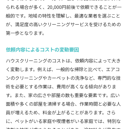
依頼後の満足度を高めるための工夫
られる場合が多く、20,000円前後で依頼できることが一
ハウスクリーニングの費用内訳とその価値とは
般的です。地域の特性を理解し、最適な業者を選ぶこと
基本料金に含まれるサービス内容
が、満足度の高いクリーニングサービスを受けるための
オプションサービスの料金とその効果
第一歩となります。
特殊清掃が必要な場合の追加費用
依頼内容によるコストの変動要因
材料費や交通費などの付帯費用
コストを抑えるための契約方法
ハウスクリーニングのコストは、依頼内容によって大き
く変動します。例えば、一般的な掃除と比べて、エアコ
初回割引やキャンペーンの活用法
ンのクリーニングやカーペットの洗浄など、専門的な技
信頼できるハウスクリーニング業者選びで失敗
術を必要とする作業は、費用が高くなる傾向がありま
しない方法
す。また、家の広さや部屋の数も重要な要素です。広い
業者の信頼性を判断する基準
面積や多くの部屋を清掃する場合、作業時間と必要な人
過去の実績や経験を確認する方法
員が増えるため、料金が上がることがあります。さら
口コミサイトの活用と注意点
に、ペットがいる家庭や喫煙者がいる家庭では、特別な
契約前に確認すべき重要事項