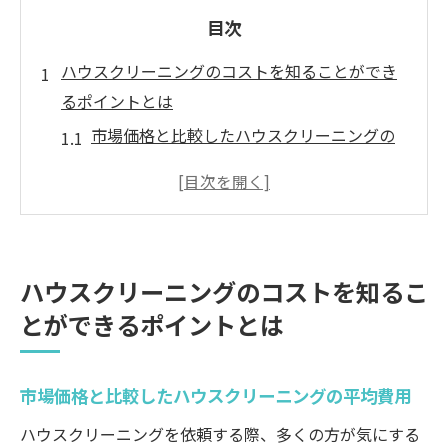
目次
ハウスクリーニングのコストを知ることができ
るポイントとは
市場価格と比較したハウスクリーニングの
平均費用
地域別に異なるクリーニング費用の傾向
依頼内容によるコストの変動要因
時期や季節による料金の違い
ハウスクリーニングのコストを知るこ
見積もりを正確にするためのポイント
とができるポイントとは
追加料金が発生しやすいケース
安心してハウスクリーニングを依頼するための
市場価格と比較したハウスクリーニングの平均費用
料金の目安
一般的なハウスクリーニングの料金設定
ハウスクリーニングを依頼する際、多くの方が気にする