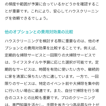
の頻度や範囲が予算に合っているかどうかを確認するこ
とが重要です。これにより、安心してハウスクリーニン
グを依頼できるでしょう。
他のオプションとの費用対効果の比較
ハウスクリーニングを検討する際に重要なのは、他のオ
プションとの費用対効果を比較することです。例えば、
定期的な掃除サービスと一回限りの大掃除サービスで
は、ライフスタイルや予算に応じた選択が可能です。定
期的なサービスは、時間を有効に使いたい方や、継続的
に家を清潔に保ちたい方に適しています。一方で、一回
限りのサービスは、特定のイベント前や大掃除を集中的
に行いたい場合に最適です。また、自分で掃除を行う場
合のコストとの比較も重要です。プロのクリーニング
は、専門知識を活かし、手間を省きつつ高品質な仕上が