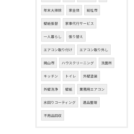
年末大掃除
家全体
総社市
壁紙張替
家事代行サービス
一人暮らし
張り替え
エアコン取り付け
エアコン取り外し
岡山市
ハウスクリーニング
洗面所
キッチン
トイレ
外壁塗装
外壁洗浄
壁紙
業務用エアコン
水回りコーティング
遺品整理
不用品回収