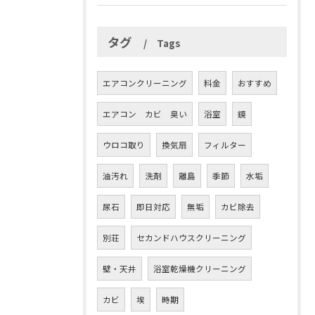
タグ
Tags
エアコンクリーニング
料金
おすすめ
エアコン カビ 臭い
浴室
鏡
ウロコ取り
換気扇
フィルター
油汚れ
洗剤
離島
季節
水垢
尿石
即日対応
無垢
カビ除去
別荘
セカンドハウスクリーニング
壁・天井
浴室乾燥機クリーニング
カビ
埃
時期