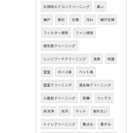
お掃除エアコンクリーニング
臭い
網戸
黄砂
交換
汚れ
網戸交換
フィルター掃除
ファン掃除
換気扇クリーニング
レンジフードクリーニング
消臭
除菌
空室
タバコ臭
ペット臭
空室クリーニング
退去後クリーニング
入居前クリーニング
剥離
ワックス
床洗浄
光沢
マット
取れない
トイレクリーニング
黄ばみ
黒ずみ