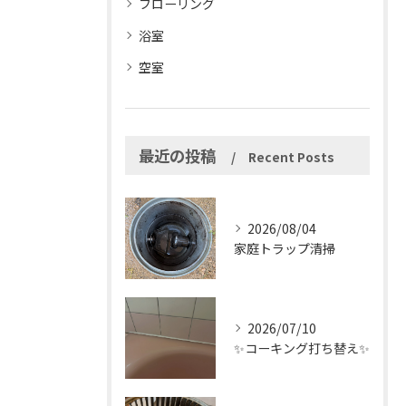
フローリング
浴室
空室
最近の投稿
Recent Posts
2026/08/04
家庭トラップ清掃
2026/07/10
✨コーキング打ち替え✨