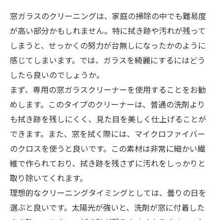
窓ガラスのクリーニングは、家庭の掃除の中でも難易度
が高い部分かもしれません。特に拭き跡や汚れが残って
しまうと、せっかくの努力が台無しになったかのように
感じてしまいます。では、ガラスを綺麗にするにはどう
したら良いのでしょうか。
まず、専用の窓ガラスクリーナーを使用することをお勧
めします。このタイプのクリーナーは、普通の洗剤より
も拭き跡を残しにくく、見た目を美しく仕上げることが
できます。また、窓を拭く際には、マイクロファイバー
のクロスを使うと良いです。この素材は非常に細かい繊
維で作られており、拭き跡を残さずに汚れをしっかりと
取り除いてくれます。
理想的なクリーニングタイミングとしては、曇りの日を
選ぶと良いです。太陽光が強いと、洗剤が窓に付着した