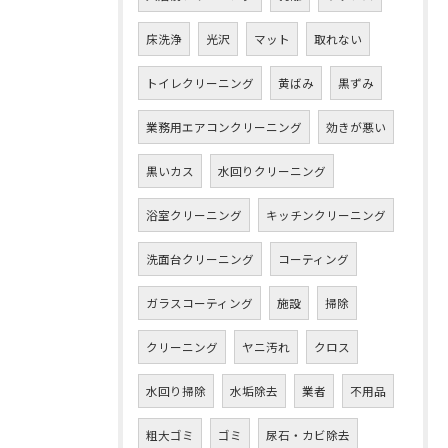
床洗浄
光沢
マット
取れない
トイレクリーニング
黄ばみ
黒ずみ
業務用エアコンクリーニング
効きが悪い
黒いカス
水回りクリーニング
浴室クリーニング
キッチンクリーニング
洗面台クリーニング
コーティング
ガラスコーティング
施設
掃除
クリーニング
ヤニ汚れ
クロス
水回り掃除
水垢除去
業者
不用品
粗大ゴミ
ゴミ
尿石・カビ除去