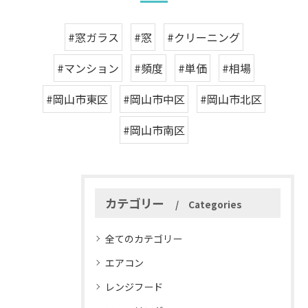
#窓ガラス
#窓
#クリーニング
#マンション
#頻度
#単価
#相場
#岡山市東区
#岡山市中区
#岡山市北区
#岡山市南区
カテゴリー
Categories
全てのカテゴリー
エアコン
レンジフード