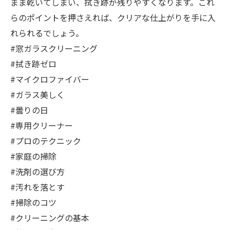
まま乾いてしまい、拭き跡が残りやすくなります。これ
らのポイントを押さえれば、クリアな仕上がりを手に入
れられるでしょう。
#窓ガラスクリーニング
#拭き跡ゼロ
#マイクロファイバー
#ガラス美しく
#曇りの日
#専用クリーナー
#プロのテクニック
#家庭の掃除
#洗剤の選び方
#汚れを落とす
#掃除のコツ
#クリーニングの基本