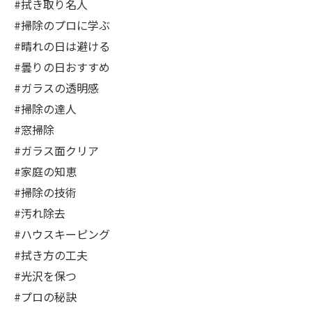
#拭き取り名人
#掃除のプロに学ぶ
#晴れの日は避ける
#曇りの日おすすめ
#ガラスの透明感
#掃除の達人
#窓掃除
#ガラス面クリア
#家庭の知恵
#掃除の技術
#汚れ除去
#ハウスキーピング
#拭き方の工夫
#光沢を保つ
#プロの秘訣