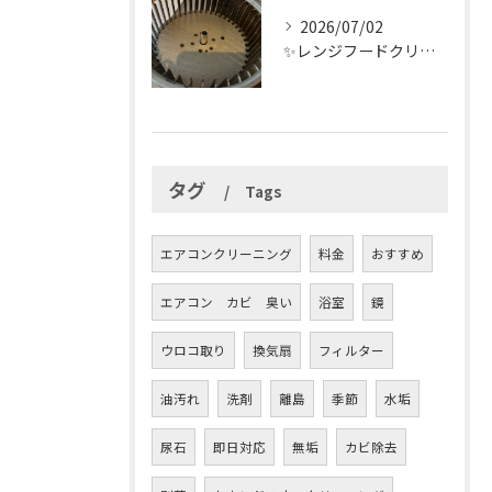
2026/07/02
✨レンジフードクリーニング✨
タグ
Tags
エアコンクリーニング
料金
おすすめ
エアコン カビ 臭い
浴室
鏡
ウロコ取り
換気扇
フィルター
油汚れ
洗剤
離島
季節
水垢
尿石
即日対応
無垢
カビ除去