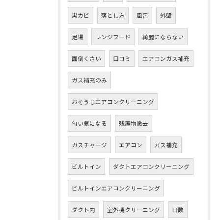
黒カビ
落とし方
風呂
外壁
足場
レンジフード
綺麗にならない
面倒くさい
口コミ
エアコンガス補充
ガス補充のみ
おそうじエアコンクリーニング
匂い気になる
残置物撤去
ガスチャージ
エアコン
ガス補充
ビルトイン
ダクトエアコンクリーニング
ビルトインエアコンクリーニング
ダクト内
室外機クリーニング
日数