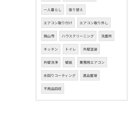
一人暮らし
張り替え
エアコン取り付け
エアコン取り外し
岡山市
ハウスクリーニング
洗面所
キッチン
トイレ
外壁塗装
外壁洗浄
壁紙
業務用エアコン
水回りコーティング
遺品整理
不用品回収