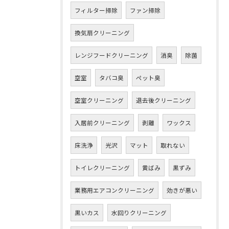
フィルター掃除
ファン掃除
換気扇クリーニング
レンジフードクリーニング
消臭
除菌
空室
タバコ臭
ペット臭
空室クリーニング
退去後クリーニング
入居前クリーニング
剥離
ワックス
床洗浄
光沢
マット
取れない
トイレクリーニング
黄ばみ
黒ずみ
業務用エアコンクリーニング
効きが悪い
黒いカス
水回りクリーニング