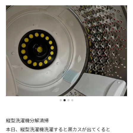
縦型洗濯機分解清掃
本日、縦型洗濯機洗濯すると黒カスが出てくると