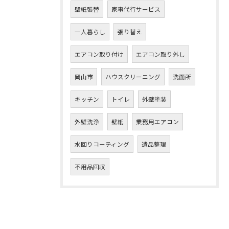
壁紙張替
家事代行サービス
一人暮らし
張り替え
エアコン取り付け
エアコン取り外し
岡山市
ハウスクリーニング
洗面所
キッチン
トイレ
外壁塗装
外壁洗浄
壁紙
業務用エアコン
水回りコーティング
遺品整理
不用品回収