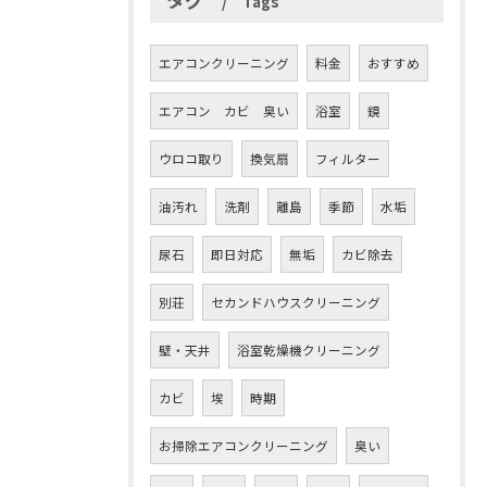
Tags
エアコンクリーニング
料金
おすすめ
エアコン カビ 臭い
浴室
鏡
ウロコ取り
換気扇
フィルター
油汚れ
洗剤
離島
季節
水垢
尿石
即日対応
無垢
カビ除去
別荘
セカンドハウスクリーニング
壁・天井
浴室乾燥機クリーニング
カビ
埃
時期
お掃除エアコンクリーニング
臭い